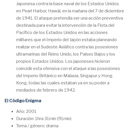
Japonesa contra la base naval de los Estados Unidos
en Pearl Harbor, Hawái, en la mañana del 7 de diciembre
de 1941. El ataque pretendía ser una acción preventiva
destinada para evitar la intervención de la Flota del
Pacífico de los Estados Unidos en las acciones
militares que el Imperio del Japón estaba planeando
realizar en el Sudeste Asiático contra las posesiones
ultramarinas del Reino Unido, los Países Bajos y los
propios Estados Unidos. Los japoneses hicieron
coincidir esta ofensiva con el ataque a las posesiones
del Imperio Británico en Malasia, Singapur y Hong
Kong, todas las cuales estaban ya en su poder a
mediados de febrero de 1942.
El Código Enigma
Año: 2001
Duración: 1hra 31min (91min)
Tema / género: drama