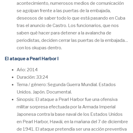
acontecimiento, numerosos medios de comunicación
se agolpan frente a las puertas de la embajada,
deseosos de saber todo lo que está pasando en Cuba
tras el anuncio de Castro. Los funcionarios, que nos
saben qué hacer para detener a la avalancha de
periodistas, deciden cerrar las puertas de la embajada…
con los okupas dentro.
El ataque a Pearl Harbor I
Año: 2014
Duración: 33:24
Tema / género: Segunda Guerra Mundial. Estados
Unidos. Japón. Documental.
Sinopsis: El ataque a Pearl Harbor fue una ofensiva
militar sorpresa efectuada por la Armada Imperial
Japonesa contra la base naval de los Estados Unidos
en Pearl Harbor, Hawái, en la mañana del 7 de diciembre
de 1941. El ataque pretendía ser una acción preventiva