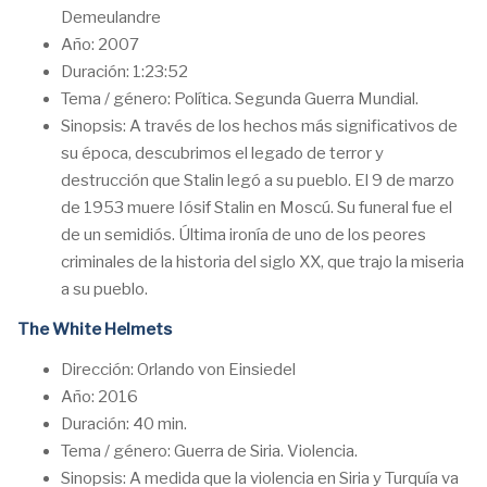
Demeulandre
Año: 2007
Duración: 1:23:52
Tema / género: Política. Segunda Guerra Mundial.
Sinopsis: A través de los hechos más significativos de
su época, descubrimos el legado de terror y
destrucción que Stalin legó a su pueblo. El 9 de marzo
de 1953 muere Iósif Stalin en Moscú. Su funeral fue el
de un semidiós. Última ironía de uno de los peores
criminales de la historia del siglo XX, que trajo la miseria
a su pueblo.
The White Helmets
Dirección: Orlando von Einsiedel
Año: 2016
Duración: 40 min.
Tema / género: Guerra de Siria. Violencia.
Sinopsis: A medida que la violencia en Siria y Turquía va