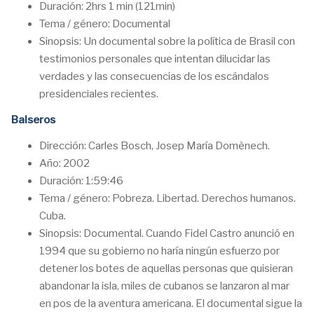
Duración: 2hrs 1 min (121min)
Tema / género: Documental
Sinopsis: Un documental sobre la política de Brasil con
testimonios personales que intentan dilucidar las
verdades y las consecuencias de los escándalos
presidenciales recientes.
Balseros
Dirección: Carles Bosch, Josep María Domènech.
Año: 2002
Duración: 1:59:46
Tema / género: Pobreza. Libertad. Derechos humanos.
Cuba.
Sinopsis: Documental. Cuando Fidel Castro anunció en
1994 que su gobierno no haría ningún esfuerzo por
detener los botes de aquellas personas que quisieran
abandonar la isla, miles de cubanos se lanzaron al mar
en pos de la aventura americana. El documental sigue la