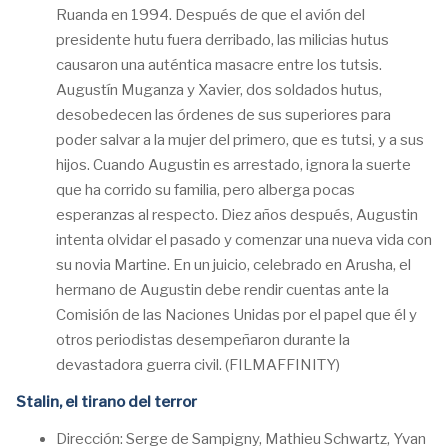
Ruanda en 1994. Después de que el avión del
presidente hutu fuera derribado, las milicias hutus
causaron una auténtica masacre entre los tutsis.
Augustín Muganza y Xavier, dos soldados hutus,
desobedecen las órdenes de sus superiores para
poder salvar a la mujer del primero, que es tutsi, y a sus
hijos. Cuando Augustin es arrestado, ignora la suerte
que ha corrido su familia, pero alberga pocas
esperanzas al respecto. Diez años después, Augustin
intenta olvidar el pasado y comenzar una nueva vida con
su novia Martine. En un juicio, celebrado en Arusha, el
hermano de Augustin debe rendir cuentas ante la
Comisión de las Naciones Unidas por el papel que él y
otros periodistas desempeñaron durante la
devastadora guerra civil. (FILMAFFINITY)
Stalin, el tirano del terror
Dirección: Serge de Sampigny, Mathieu Schwartz, Yvan