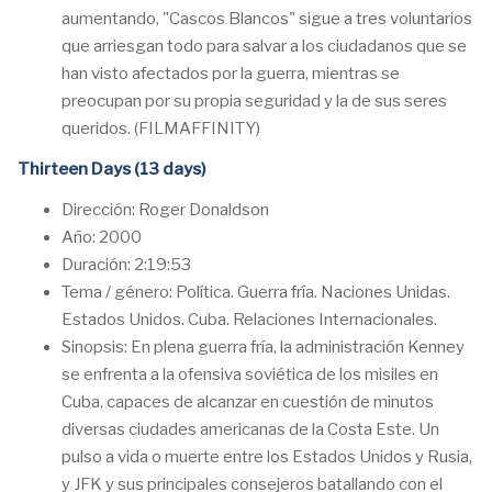
aumentando, "Cascos Blancos" sigue a tres voluntarios
que arriesgan todo para salvar a los ciudadanos que se
han visto afectados por la guerra, mientras se
preocupan por su propia seguridad y la de sus seres
queridos. (FILMAFFINITY)
Thirteen Days (13 days)
Dirección: Roger Donaldson
Año: 2000
Duración: 2:19:53
Tema / género: Política. Guerra fría. Naciones Unidas.
Estados Unidos. Cuba. Relaciones Internacionales.
Sinopsis: En plena guerra fría, la administración Kenney
se enfrenta a la ofensiva soviética de los misiles en
Cuba, capaces de alcanzar en cuestión de minutos
diversas ciudades americanas de la Costa Este. Un
pulso a vida o muerte entre los Estados Unidos y Rusia,
y JFK y sus principales consejeros batallando con el