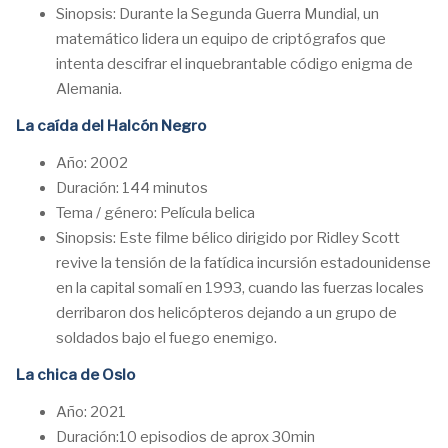
Sinopsis: Durante la Segunda Guerra Mundial, un
matemático lidera un equipo de criptógrafos que
intenta descifrar el inquebrantable código enigma de
Alemania.
La caída del Halcón Negro
Año: 2002
Duración: 144 minutos
Tema / género: Película belica
Sinopsis: Este filme bélico dirigido por Ridley Scott
revive la tensión de la fatídica incursión estadounidense
en la capital somalí en 1993, cuando las fuerzas locales
derribaron dos helicópteros dejando a un grupo de
soldados bajo el fuego enemigo.
La chica de Oslo
Año: 2021
Duración:10 episodios de aprox 30min