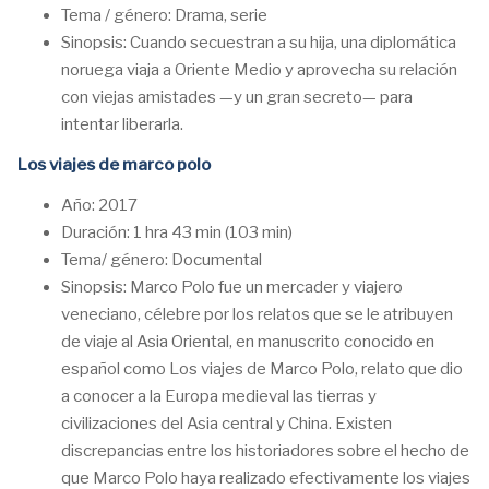
Tema / género: Drama, serie
Sinopsis: Cuando secuestran a su hija, una diplomática
noruega viaja a Oriente Medio y aprovecha su relación
con viejas amistades —y un gran secreto— para
intentar liberarla.
Los viajes de marco polo
Año: 2017
Duración: 1 hra 43 min (103 min)
Tema/ género: Documental
Sinopsis: Marco Polo fue un mercader y viajero
veneciano, célebre por los relatos que se le atribuyen
de viaje al Asia Oriental, en manuscrito conocido en
español como Los viajes de Marco Polo, relato que dio
a conocer a la Europa medieval las tierras y
civilizaciones del Asia central y China. Existen
discrepancias entre los historiadores sobre el hecho de
que Marco Polo haya realizado efectivamente los viajes