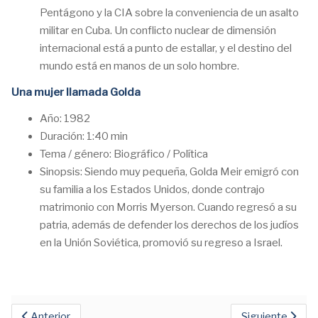
Pentágono y la CIA sobre la conveniencia de un asalto
militar en Cuba. Un conflicto nuclear de dimensión
internacional está a punto de estallar, y el destino del
mundo está en manos de un solo hombre.
Una mujer llamada Golda
Año: 1982
Duración: 1:40 min
Tema / género: Biográfico / Política
Sinopsis: Siendo muy pequeña, Golda Meir emigró con
su familia a los Estados Unidos, donde contrajo
matrimonio con Morris Myerson. Cuando regresó a su
patria, además de defender los derechos de los judíos
en la Unión Soviética, promovió su regreso a Israel.
Anterior
Siguiente