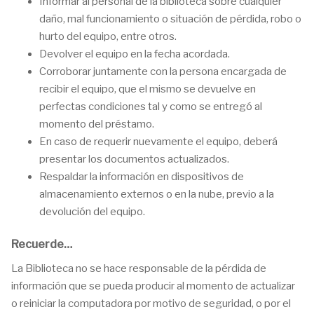
Informar al personal de la biblioteca sobre cualquier
daño, mal funcionamiento o situación de pérdida, robo o
hurto del equipo, entre otros.
Devolver el equipo en la fecha acordada.
Corroborar juntamente con la persona encargada de
recibir el equipo, que el mismo se devuelve en
perfectas condiciones tal y como se entregó al
momento del préstamo.
En caso de requerir nuevamente el equipo, deberá
presentar los documentos actualizados.
Respaldar la información en dispositivos de
almacenamiento externos o en la nube, previo a la
devolución del equipo.
Recuerde…
La Biblioteca no se hace responsable de la pérdida de
información que se pueda producir al momento de actualizar
o reiniciar la computadora por motivo de seguridad, o por el