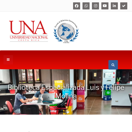
Biblioteca Especializada Luis y Felipe
Molina