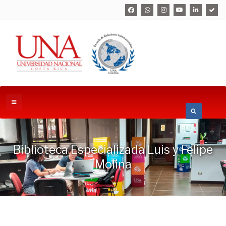
Biblioteca Especializada Luis y Felipe
Molina