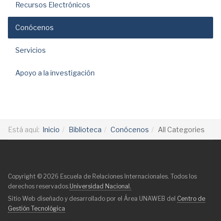
Recursos Electrónicos
Conócenos
Servicios
Apoyo a la investigación
Está aquí:
Inicio
Biblioteca
Conócenos
All Categories
Copyright © 2026 Escuela de Relaciones Internacionales. Todos los
derechos reservados.
Universidad Nacional.
Sitio Web diseñado y desarrollado por el Área UNAWEB del
Centro de
Gestión Tecnológica