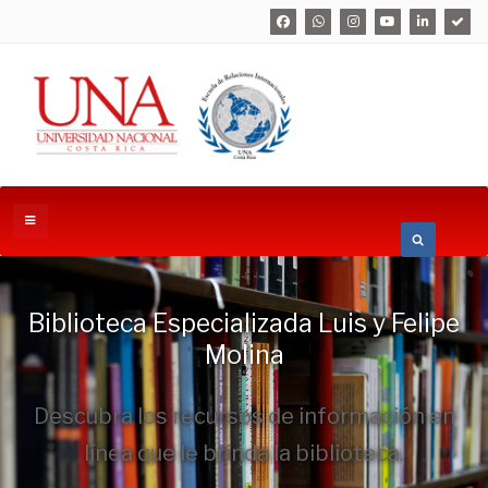
Biblioteca Especializada Luis y Felipe
Molina
Descubra los recursos de información en
línea que le brinda la biblioteca.