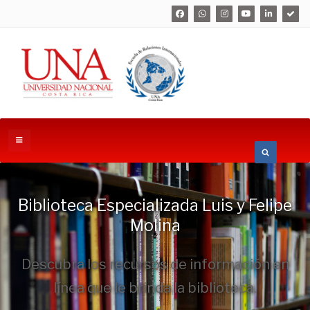
Biblioteca Especializada Luis y Felipe
Molina
Descubra los recursos de información en
línea que le brinda la biblioteca.