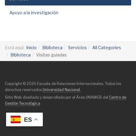
Apoyo a la investigación
Está aquí:
Inicio
Biblioteca
Servicios
All Categories
Biblioteca
Visitas guiadas
Copyright © 2026 Escuela de Relaciones Internacionales. Todos los
derechos reservados.
Universidad Nacional.
Sitio Web diseñado y desarrollado por el Área UNAWEB del
Centro de
Gestión Tecnológica
ES