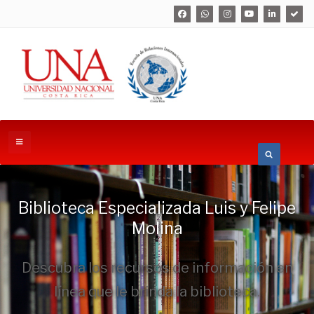
Biblioteca Especializada Luis y Felipe
Molina
Descubra los recursos de información en
línea que le brinda la biblioteca.