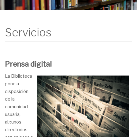
Servicios
Prensa digital
La Biblioteca
pone a
disposición
de la
comunidad
usuaria,
algunos
directorios