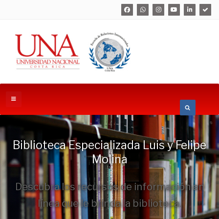
Biblioteca Especializada Luis y Felipe
Molina
Descubra los recursos de información en
línea que le brinda la biblioteca.