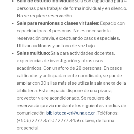
Sala de estudio individual:
Sala con capacidad para 4
personas para trabajar de forma individual y en silencio.
No se requiere reservación.
Sala para reuniones o clases virtuales:
Espacio con
capacidad para 4 personas. No es necesario la
reservación previa, exceptuando casos especiales.
Utilizar audífonos y un tono de voz bajo.
Salas multiuso:
Sala para actividades docentes,
experiencias de investigación y otros usos
académicos. Con un aforo de 28 personas. En casos
calificados y anticipadamente coordinado, se puede
ampliar con 30 sillas más si se utiliza la sala anexa de la
biblioteca. Este espacio dispone de una pizarra,
proyector y aire acondicionado. Se requiere de
reservación previa mediante los siguientes medios de
comunicación:
biblioteca-eri@una.ac.cr
, Teléfonos:
(+506) 2277 3510 / 2277 3456 o bien, de forma
presencial.