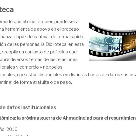
teca
rando que el cine también puede servir
a herramienta de apoyo en el proceso
ñanza, capaz de cautivar de forma rápida
ión de las personas, la Biblioteca, en esta
, recopila un conjunto de películas que
sobre diversos temas de las relaciones
cionales y comercio y negocios
cionales, que están disponibles en distintas bases de datos suscri
aming, de forma gratuita o de pago.
de datos institucionales
tómica: la próxima guerra de Ahmadinejad para el resurgimient
ño: 2010