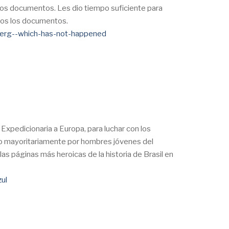
los documentos. Les dio tiempo suficiente para
odos los documentos.
emberg--which-has-not-happened
 Expedicionaria a Europa, para luchar con los
ado mayoritariamente por hombres jóvenes del
as páginas más heroicas de la historia de Brasil en
zul