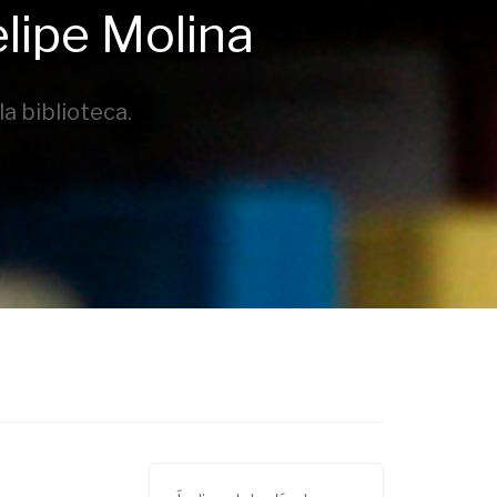
elipe Molina
a biblioteca.