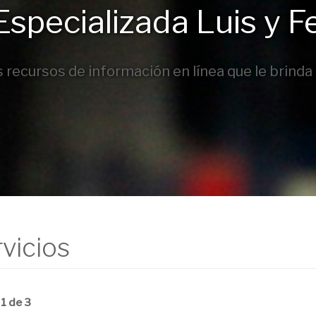
Especializada Luis y F
 recursos de información en línea que le brinda l
vicios
1 de 3