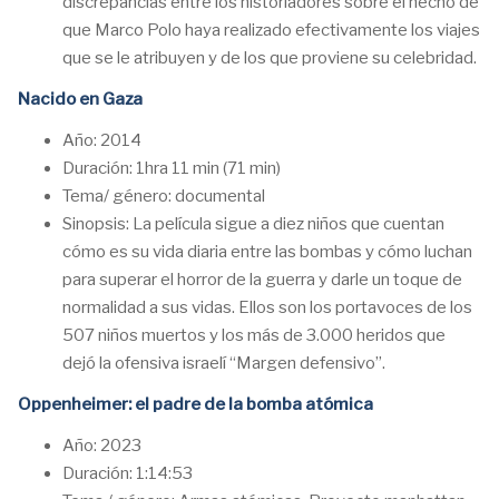
discrepancias entre los historiadores sobre el hecho de
que Marco Polo haya realizado efectivamente los viajes
que se le atribuyen y de los que proviene su celebridad.
Nacido en Gaza
Año: 2014
Duración: 1hra 11 min (71 min)
Tema/ género: documental
Sinopsis: La película sigue a diez niños que cuentan
cómo es su vida diaria entre las bombas y cómo luchan
para superar el horror de la guerra y darle un toque de
normalidad a sus vidas. Ellos son los portavoces de los
507 niños muertos y los más de 3.000 heridos que
dejó la ofensiva israelí “Margen defensivo”.
Oppenheimer: el padre de la bomba atómica
Año: 2023
Duración: 1:14:53