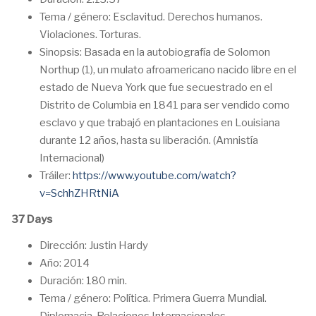
Tema / género: Esclavitud. Derechos humanos.
Violaciones. Torturas.
Sinopsis: Basada en la autobiografía de Solomon
Northup (1), un mulato afroamericano nacido libre en el
estado de Nueva York que fue secuestrado en el
Distrito de Columbia en 1841 para ser vendido como
esclavo y que trabajó en plantaciones en Louisiana
durante 12 años, hasta su liberación. (Amnistía
Internacional)
Tráiler:
https://www.youtube.com/watch?
v=SchhZHRtNiA
37 Days
Dirección: Justin Hardy
Año: 2014
Duración: 180 min.
Tema / género: Política. Primera Guerra Mundial.