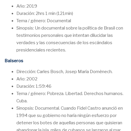
Año: 2019
Duración: 2hrs 1 min (121min)
Tema / género: Documental
Sinopsis: Un documental sobre la política de Brasil con
testimonios personales que intentan dilucidar las
verdades y las consecuencias de los escándalos
presidenciales recientes.
Balseros
Dirección: Carles Bosch, Josep María Domènech.
Año: 2002
Duración: 1:59:46
Tema / género: Pobreza. Libertad. Derechos humanos.
Cuba.
Sinopsis: Documental. Cuando Fidel Castro anunció en
1994 que su gobierno no haría ningún esfuerzo por
detener los botes de aquellas personas que quisieran
abandonar la isla, miles de cubanos se lanzaron al mar