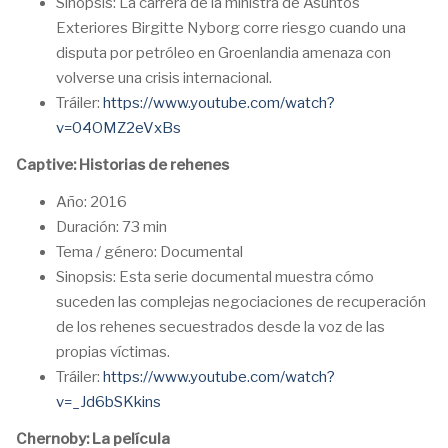
Sinopsis: La carrera de la ministra de Asuntos
Exteriores Birgitte Nyborg corre riesgo cuando una
disputa por petróleo en Groenlandia amenaza con
volverse una crisis internacional.
Tráiler:
https://www.youtube.com/watch?
v=04OMZ2eVxBs
Captive: Historias de rehenes
Año: 2016
Duración: 73 min
Tema / género: Documental
Sinopsis: Esta serie documental muestra cómo
suceden las complejas negociaciones de recuperación
de los rehenes secuestrados desde la voz de las
propias víctimas.
Tráiler:
https://www.youtube.com/watch?
v=_Jd6bSKkins
Chernoby: La película