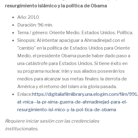
resurgimiento islámico y la política de Obama
Año: 2010
Duración: 96 min.
Tema / género: Oriente Medio. Estados Unidos. Política.
Sinopsis: Al intentar apaciguar a Ahmadinejad con el
"cambio" en la política de Estados Unidos para Oriente
Medio, el presidente Obama puede haber dado paso a
una catástrofe para Estados Unidos. Si tiene éxito en
su programa nuclear, Irán y sus aliados poseerán los
medios para alcanzar sus metas finales: la derrota de
América y el retorno del Islam a la gloria pasada.
Enlace:
https://digitaliafilmlibrary.una.elogim.com/film/991
at-mica--la-pr-xima-guerra-de-ahmadinejad-para-el-
resurgimiento-isl-mico-y-la-pol-tica-de-obama
Requiere iniciar sesión con las credenciales
institucionales.