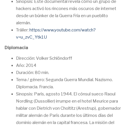
Sinopsis: Este documental revela cómo un grupo de
hackers activó los rincones más oscuros de internet
desde un búnker de la Guerra Fría en un pueblito
alemán.
Tráiler:
https://www.youtube.com/watch?
v=u_zvC_Ytk1U
Diplomacia
Dirección: Volker Schlöndorff
Año: 2014
Duración: 80 min.
Tema / género: Segunda Guerra Mundial. Nazismo.
Diplomacia. Francia.
Sinopsis: París, agosto 1944. El cónsul sueco Raoul
Nordling (Dussollier) irrumpe en el hotel Meurice para
hablar con Dietrich von Choltitz (Arestrup), gobernador
militar alemán de París durante los últimos días del
dominio alemán en la capital francesa. La misión del