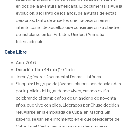
en pos de la aventura americana. El documental sigue la
evolución, a lo largo de los años, de algunas de estas
personas, tanto de aquellos que fracasaron en su
intento como de aquellos que consiguieron su objetivo
de instalarse en los Estados Unidos. (Amnistía
Internacional)
Cuba Libre
Año: 2016
Duración: 1hra 44 min (104 min)
Tema / género: Documental Drama Histórica
Sinopsis: Un grupo de jóvenes okupas son desalojados
por la policía del lugar donde viven, cuando están
celebrando el cumpleaños de un anciano de noventa
años, que vive con ellos. Liderados por Chuso deciden
refugiarse en la embajada de Cuba, en Madrid. Sin
saberlo, llegan en el momento en el que presidente de
Cuba, Fidel Castro, está anunciando las primeras