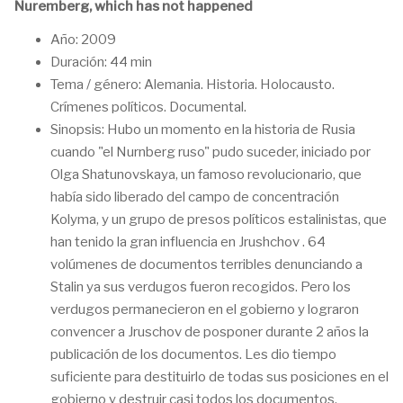
Nuremberg, which has not happened
Año: 2009
Duración: 44 min
Tema / género: Alemania. Historia. Holocausto.
Crímenes políticos. Documental.
Sinopsis: Hubo un momento en la historia de Rusia
cuando "el Nurnberg ruso" pudo suceder, iniciado por
Olga Shatunovskaya, un famoso revolucionario, que
había sido liberado del campo de concentración
Kolyma, y un grupo de presos políticos estalinistas, que
han tenido la gran influencia en Jrushchov . 64
volúmenes de documentos terribles denunciando a
Stalin ya sus verdugos fueron recogidos. Pero los
verdugos permanecieron en el gobierno y lograron
convencer a Jruschov de posponer durante 2 años la
publicación de los documentos. Les dio tiempo
suficiente para destituirlo de todas sus posiciones en el
gobierno y destruir casi todos los documentos.