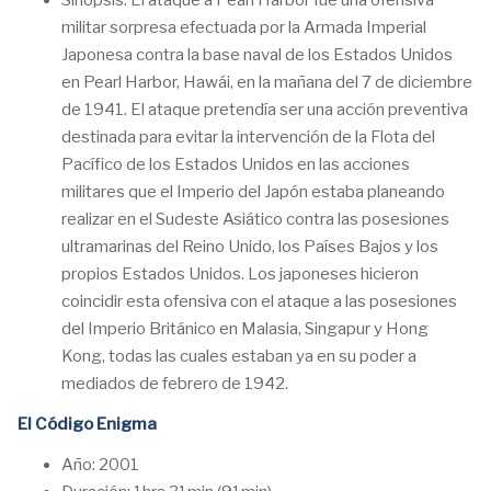
Sinopsis: El ataque a Pearl Harbor fue una ofensiva
militar sorpresa efectuada por la Armada Imperial
Japonesa contra la base naval de los Estados Unidos
en Pearl Harbor, Hawái, en la mañana del 7 de diciembre
de 1941. El ataque pretendía ser una acción preventiva
destinada para evitar la intervención de la Flota del
Pacífico de los Estados Unidos en las acciones
militares que el Imperio del Japón estaba planeando
realizar en el Sudeste Asiático contra las posesiones
ultramarinas del Reino Unido, los Países Bajos y los
propios Estados Unidos. Los japoneses hicieron
coincidir esta ofensiva con el ataque a las posesiones
del Imperio Británico en Malasia, Singapur y Hong
Kong, todas las cuales estaban ya en su poder a
mediados de febrero de 1942.
El Código Enigma
Año: 2001