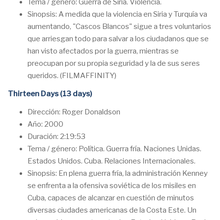
Tema / género: Guerra de Siria. Violencia.
Sinopsis: A medida que la violencia en Siria y Turquía va
aumentando, "Cascos Blancos" sigue a tres voluntarios
que arriesgan todo para salvar a los ciudadanos que se
han visto afectados por la guerra, mientras se
preocupan por su propia seguridad y la de sus seres
queridos. (FILMAFFINITY)
Thirteen Days (13 days)
Dirección: Roger Donaldson
Año: 2000
Duración: 2:19:53
Tema / género: Política. Guerra fría. Naciones Unidas.
Estados Unidos. Cuba. Relaciones Internacionales.
Sinopsis: En plena guerra fría, la administración Kenney
se enfrenta a la ofensiva soviética de los misiles en
Cuba, capaces de alcanzar en cuestión de minutos
diversas ciudades americanas de la Costa Este. Un