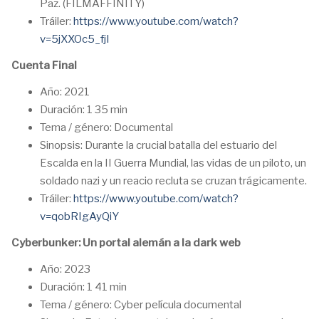
Paz. (FILMAFFINITY)
Tráiler:
https://www.youtube.com/watch?
v=5jXXOc5_fjI
Cuenta Final
Año: 2021
Duración: 1 35 min
Tema / género: Documental
Sinopsis: Durante la crucial batalla del estuario del
Escalda en la II Guerra Mundial, las vidas de un piloto, un
soldado nazi y un reacio recluta se cruzan trágicamente.
Tráiler:
https://www.youtube.com/watch?
v=qobRIgAyQiY
Cyberbunker: Un portal alemán a la dark web
Año: 2023
Duración: 1 41 min
Tema / género: Cyber película documental