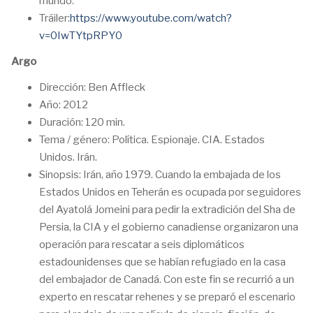
mundo.
Tráiler:
https://www.youtube.com/watch?
v=0IwTYtpRPY0
Argo
Dirección: Ben Affleck
Año: 2012
Duración: 120 min.
Tema / género: Política. Espionaje. CIA. Estados
Unidos. Irán.
Sinopsis: Irán, año 1979. Cuando la embajada de los
Estados Unidos en Teherán es ocupada por seguidores
del Ayatolá Jomeini para pedir la extradición del Sha de
Persia, la CIA y el gobierno canadiense organizaron una
operación para rescatar a seis diplomáticos
estadounidenses que se habían refugiado en la casa
del embajador de Canadá. Con este fin se recurrió a un
experto en rescatar rehenes y se preparó el escenario