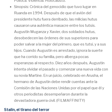
Política. Violencia. Holocausto.
Sinopsis: Crónica del genocidio que tuvo lugar en
Ruanda en 1994. Después de que el avión del
presidente hutu fuera derribado, las milicias hutus
causaron una auténtica masacre entre los tutsis.
Augustín Muganza y Xavier, dos soldados hutus,
desobedecen las órdenes de sus superiores para
poder salvar a la mujer del primero, que es tutsi, y a sus
hijos. Cuando Augustin es arrestado, ignora la suerte
que ha corrido su familia, pero alberga pocas
esperanzas al respecto. Diez años después, Augustin
intenta olvidar el pasado y comenzar una nueva vida con
su novia Martine. En un juicio, celebrado en Arusha, el
hermano de Augustin debe rendir cuentas ante la
Comisión de las Naciones Unidas por el papel que él y
otros periodistas desempeñaron durante la
devastadora guerra civil. (FILMAFFINITY)
Stalin, el tirano del terror