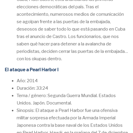
elecciones democráticas del país. Tras el
acontecimiento, numerosos medios de comunicación
se agolpan frente a las puertas de la embajada,
deseosos de saber todo lo que está pasando en Cuba
tras el anuncio de Castro. Los funcionarios, que nos
saben qué hacer para detener a la avalancha de
periodistas, deciden cerrar las puertas de la embajada…
con los okupas dentro.
El ataque a Pearl Harbor I
Año: 2014
Duración: 33:24
Tema / género: Segunda Guerra Mundial. Estados
Unidos. Japón. Documental.
Sinopsis: El ataque a Pearl Harbor fue una ofensiva
militar sorpresa efectuada por la Armada Imperial
Japonesa contra la base naval de los Estados Unidos
en Pearl Harbor, Hawái, en la mañana del 7 de diciembre