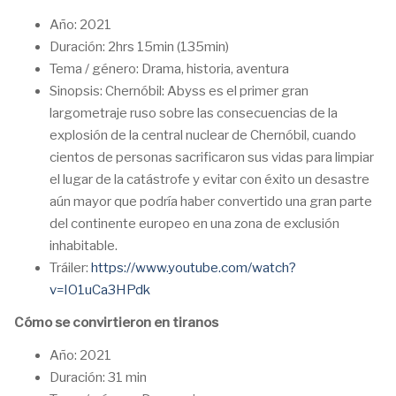
Año: 2021
Duración: 2hrs 15min (135min)
Tema / género: Drama, historia, aventura
Sinopsis: Chernóbil: Abyss es el primer gran
largometraje ruso sobre las consecuencias de la
explosión de la central nuclear de Chernóbil, cuando
cientos de personas sacrificaron sus vidas para limpiar
el lugar de la catástrofe y evitar con éxito un desastre
aún mayor que podría haber convertido una gran parte
del continente europeo en una zona de exclusión
inhabitable.
Tráiler:
https://www.youtube.com/watch?
v=IO1uCa3HPdk
Cómo se convirtieron en tiranos
Año: 2021
Duración: 31 min