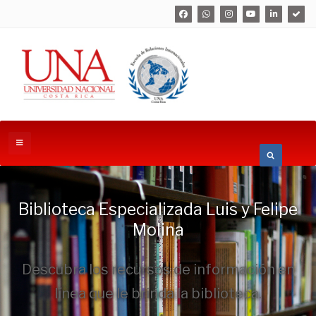
Biblioteca Especializada Luis y Felipe
Molina
Descubra los recursos de información en
línea que le brinda la biblioteca.