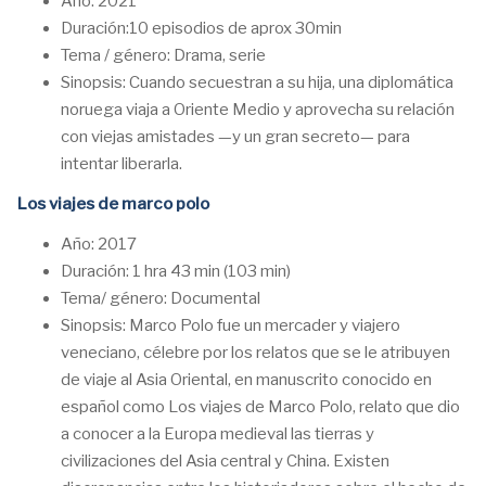
Año: 2021
Duración:10 episodios de aprox 30min
Tema / género: Drama, serie
Sinopsis: Cuando secuestran a su hija, una diplomática
noruega viaja a Oriente Medio y aprovecha su relación
con viejas amistades —y un gran secreto— para
intentar liberarla.
Los viajes de marco polo
Año: 2017
Duración: 1 hra 43 min (103 min)
Tema/ género: Documental
Sinopsis: Marco Polo fue un mercader y viajero
veneciano, célebre por los relatos que se le atribuyen
de viaje al Asia Oriental, en manuscrito conocido en
español como Los viajes de Marco Polo, relato que dio
a conocer a la Europa medieval las tierras y
civilizaciones del Asia central y China. Existen