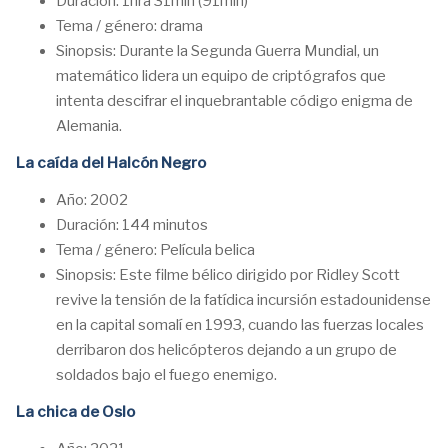
Duración: 1hra 31min (91min)
Tema / género: drama
Sinopsis: Durante la Segunda Guerra Mundial, un
matemático lidera un equipo de criptógrafos que
intenta descifrar el inquebrantable código enigma de
Alemania.
La caída del Halcón Negro
Año: 2002
Duración: 144 minutos
Tema / género: Película belica
Sinopsis: Este filme bélico dirigido por Ridley Scott
revive la tensión de la fatídica incursión estadounidense
en la capital somalí en 1993, cuando las fuerzas locales
derribaron dos helicópteros dejando a un grupo de
soldados bajo el fuego enemigo.
La chica de Oslo