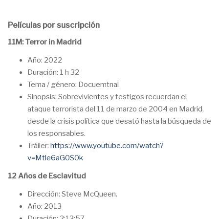
Películas por suscripción
11M: Terror in Madrid
Año: 2022
Duración: 1 h 32
Tema / género: Docuemtnal
Sinopsis: Sobrevivientes y testigos recuerdan el
ataque terrorista del 11 de marzo de 2004 en Madrid,
desde la crisis política que desató hasta la búsqueda de
los responsables.
Tráiler:
https://www.youtube.com/watch?
v=Mtle6aG0S0k
12 Años de Esclavitud
Dirección: Steve McQueen.
Año: 2013
Duración: 2:13:57