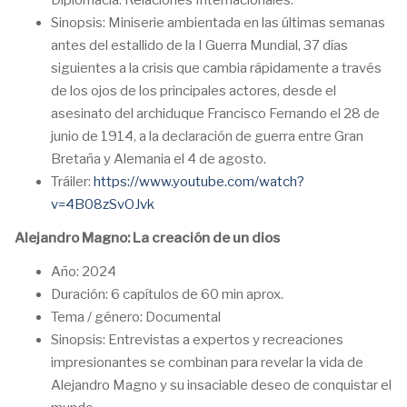
Diplomacia. Relaciones Internacionales.
Sinopsis: Miniserie ambientada en las últimas semanas
antes del estallido de la I Guerra Mundial, 37 días
siguientes a la crisis que cambia rápidamente a través
de los ojos de los principales actores, desde el
asesinato del archiduque Francisco Fernando el 28 de
junio de 1914, a la declaración de guerra entre Gran
Bretaña y Alemania el 4 de agosto.
Tráiler:
https://www.youtube.com/watch?
v=4B08zSvOJvk
Alejandro Magno: La creación de un dios
Año: 2024
Duración: 6 capítulos de 60 min aprox.
Tema / género: Documental
Sinopsis: Entrevistas a expertos y recreaciones
impresionantes se combinan para revelar la vida de
Alejandro Magno y su insaciable deseo de conquistar el