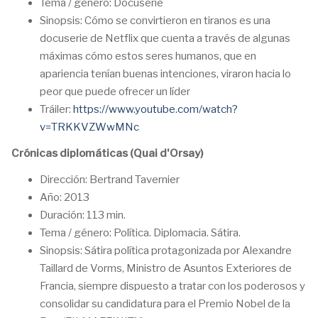
Tema / género: Docuserie
Sinopsis: Cómo se convirtieron en tiranos es una
docuserie de Netflix que cuenta a través de algunas
máximas cómo estos seres humanos, que en
apariencia tenían buenas intenciones, viraron hacia lo
peor que puede ofrecer un líder
Tráiler:
https://www.youtube.com/watch?
v=TRKKVZWwMNc
Crónicas diplomáticas (Quai d'Orsay)
Dirección: Bertrand Tavernier
Año: 2013
Duración: 113 min.
Tema / género: Política. Diplomacia. Sátira.
Sinopsis: Sátira política protagonizada por Alexandre
Taillard de Vorms, Ministro de Asuntos Exteriores de
Francia, siempre dispuesto a tratar con los poderosos y
consolidar su candidatura para el Premio Nobel de la