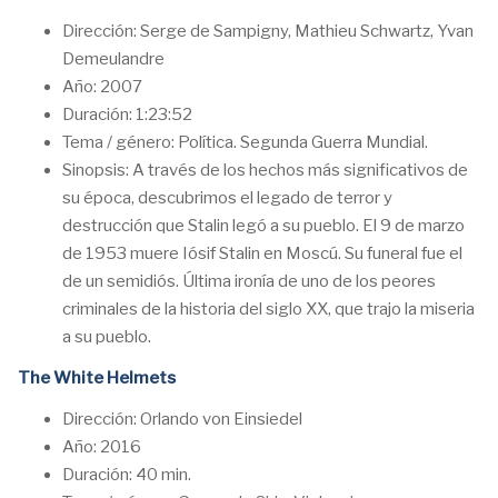
Dirección: Serge de Sampigny, Mathieu Schwartz, Yvan
Demeulandre
Año: 2007
Duración: 1:23:52
Tema / género: Política. Segunda Guerra Mundial.
Sinopsis: A través de los hechos más significativos de
su época, descubrimos el legado de terror y
destrucción que Stalin legó a su pueblo. El 9 de marzo
de 1953 muere Iósif Stalin en Moscú. Su funeral fue el
de un semidiós. Última ironía de uno de los peores
criminales de la historia del siglo XX, que trajo la miseria
a su pueblo.
The White Helmets
Dirección: Orlando von Einsiedel
Año: 2016
Duración: 40 min.