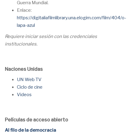
Guerra Mundial.
Enlace:
https://digitaliafilmlibrary.una.elogim.com/film/404/o-
lapa-azul
Requiere iniciar sesión con las credenciales
institucionales.
Naciones Unidas
UN Web TV
Ciclo de cine
Videos
Películas de acceso abierto
Al filo de la democracia