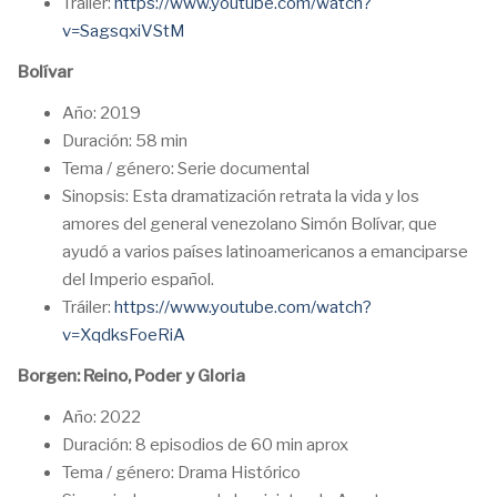
Tráiler:
https://www.youtube.com/watch?
v=SagsqxiVStM
Bolívar
Año: 2019
Duración: 58 min
Tema / género: Serie documental
Sinopsis: Esta dramatización retrata la vida y los
amores del general venezolano Simón Bolívar, que
ayudó a varios países latinoamericanos a emanciparse
del Imperio español.
Tráiler:
https://www.youtube.com/watch?
v=XqdksFoeRiA
Borgen: Reino, Poder y Gloria
Año: 2022
Duración: 8 episodios de 60 min aprox
Tema / género: Drama Histórico