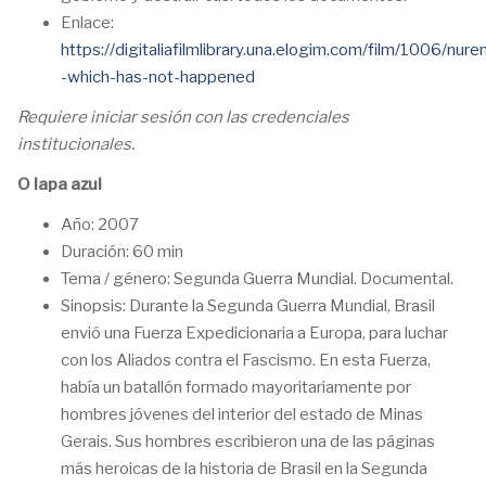
Enlace:
https://digitaliafilmlibrary.una.elogim.com/film/1006/nur
-which-has-not-happened
Requiere iniciar sesión con las credenciales
institucionales.
O lapa azul
Año: 2007
Duración: 60 min
Tema / género: Segunda Guerra Mundial. Documental.
Sinopsis: Durante la Segunda Guerra Mundial, Brasil
envió una Fuerza Expedicionaria a Europa, para luchar
con los Aliados contra el Fascismo. En esta Fuerza,
había un batallón formado mayoritariamente por
hombres jóvenes del interior del estado de Minas
Gerais. Sus hombres escribieron una de las páginas
más heroicas de la historia de Brasil en la Segunda