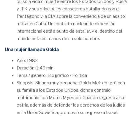
pulso a vida o muerte entre los Estados Unidos y Rusia,
y JFK y sus principales consejeros batallando con el
Pentágono y la CIA sobre la conveniencia de un asalto
militar en Cuba. Un conflicto nuclear de dimensión
internacional está a punto de estallar, y el destino del
mundo está en manos de un solo hombre.
Una mujer llamada Golda
Año: 1982
Duración: 1:40 min
Tema / género: Biográfico / Política
Sinopsis: Siendo muy pequeña, Golda Meir emigró con
su familia a los Estados Unidos, donde contrajo
matrimonio con Morris Myerson. Cuando regresó a su
patria, además de defender los derechos de los judíos
en la Unión Soviética, promovió su regreso a Israel.