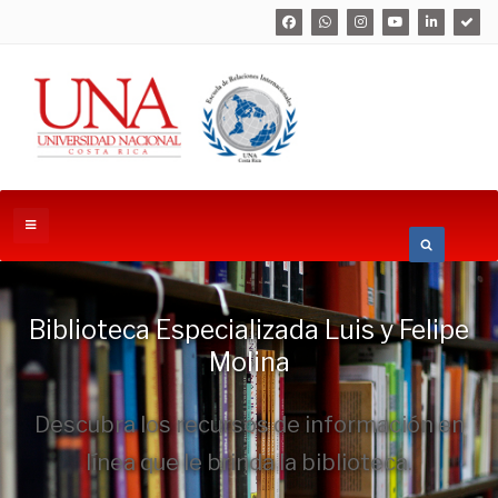
Biblioteca Especializada Luis y Felipe
Molina
Descubra los recursos de información en
línea que le brinda la biblioteca.