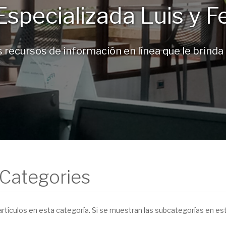
Especializada Luis y F
 recursos de información en línea que le brinda l
 Categories
artículos en esta categoría. Si se muestran las subcategorías en es