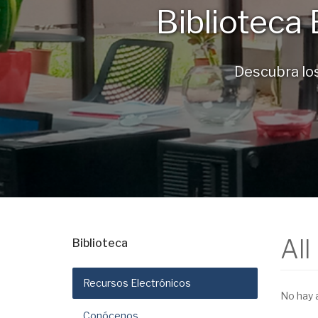
Biblioteca 
Descubra los
All
Biblioteca
Recursos Electrónicos
No hay 
Conócenos