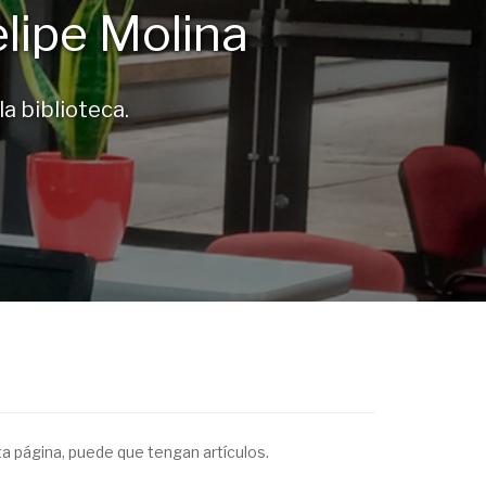
elipe Molina
a biblioteca.
ta página, puede que tengan artículos.