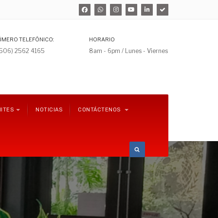
ÚMERO TELEFÓNICO:
HORARIO
+506) 2562 4165
8am - 6pm / Lunes - Viernes
ITES
NOTICIAS
CONTÁCTENOS