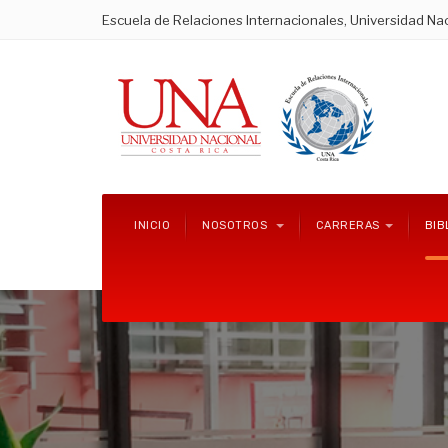
Escuela de Relaciones Internacionales, Universidad Nac
INICIO
NOSOTROS
CARRERAS
BIB