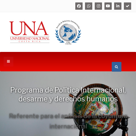
Programa de Política Internacional,
desarme y derechos humanos
Referente para el análisis de la coyuntura
internacional