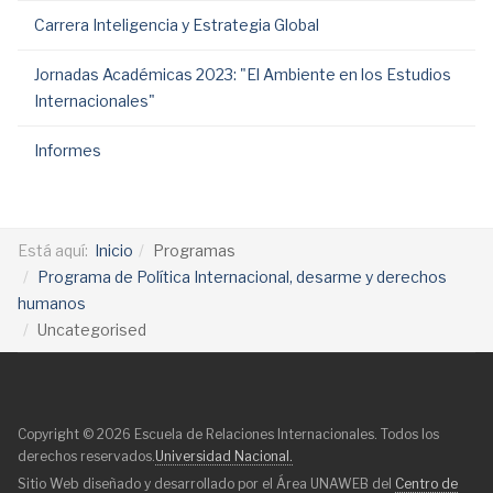
Carrera Inteligencia y Estrategia Global
Jornadas Académicas 2023: "El Ambiente en los Estudios
Internacionales"
Informes
Está aquí:
Inicio
Programas
Programa de Política Internacional, desarme y derechos
humanos
Uncategorised
Copyright © 2026 Escuela de Relaciones Internacionales. Todos los
derechos reservados.
Universidad Nacional.
Sitio Web diseñado y desarrollado por el Área UNAWEB del
Centro de