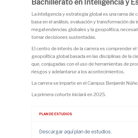
Bachillerato en Inteligencia y E
La inteligencia y estrategia global es una rama de 
basa en el análisis, evaluación y transformación de i
megatendencias globales y la geopolítica, necesaria
tomar decisiones sustentadas.
El centro de interés de la carrera es comprender e
geopolítica global basada en las disciplinas de la cie
que, conjugadas con el uso de herramientas de pro
riesgos y adelantarse a los acontecimientos.
La carrera se imparte en el Campus Benjamín Núñez
La primera cohorte iniciará en 2025.
PLAN DE ESTUDIOS
Descargar aquí plan de estudios.