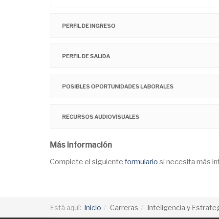
PERFIL DE INGRESO
PERFIL DE SALIDA
POSIBLES OPORTUNIDADES LABORALES
RECURSOS AUDIOVISUALES
Más información
Complete el siguiente
formulario
si necesita más i
Está aquí:
Inicio
Carreras
Inteligencia y Estrate