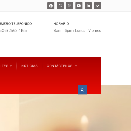
ÚMERO TELEFÓNICO:
HORARIO
+506) 2562 4165
8am - 6pm / Lunes - Viernes
ITES
NOTICIAS
CONTÁCTENOS