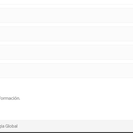
nformación.
gia Global