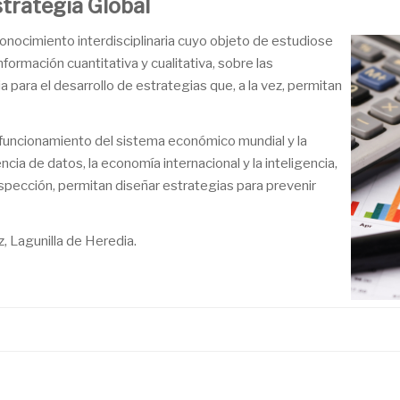
strategia Global
conocimiento interdisciplinaria cuyo objeto de estudiose
nformación cuantitativa y cualitativa, sobre las
 para el desarrollo de estrategias que, a la vez, permitan
l funcionamiento del sistema económico mundial y la
ncia de datos, la economía internacional y la inteligencia,
spección, permitan diseñar estrategias para prevenir
, Lagunilla de Heredia.