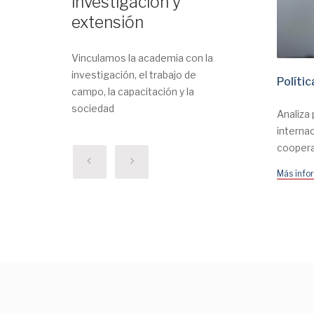
investigación y
extensión
Vinculamos la academia con la
investigación, el trabajo de
Polític
campo, la capacitación y la
sociedad
Analiza 
internac
coopera
Más info