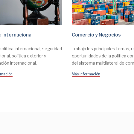
a Internacional
Comercio y Negocios
política Internacional, seguridad
Trabaja los principales temas, r
ional, política exterior y
oportunidades de la política co
ción internacional.
del sistema multilateral de com
rmación
Más información