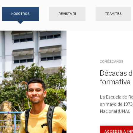
NOSOTROS
REVISTA RI
TRAMITES
CONÓZCANOS
Décadas d
formativa
La Escuela de Re
en mayo de 1973 
Nacional (UNA).
ACCEDER A IN