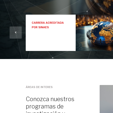
COMERCIO Y NEGOCIOS
INTERNACIONALES
ÁREAS DE INTERES
Conozca nuestros
programas de