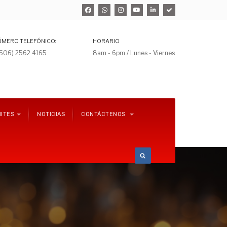
ÚMERO TELEFÓNICO:
HORARIO
+506) 2562 4165
8am - 6pm / Lunes - Viernes
ITES
NOTICIAS
CONTÁCTENOS