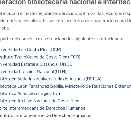
eración bibliotecaria nacional e internac
oteca, con el fin de mejorar los servicios, optimizar los recursos di
ción internacionalista, ha suscrito acuerdos de cooperación con dife
ional.
arte del convenio a nivel nacional las siguientes instituciones:
niversidad de Costa Rica (UCR)
nstituto Tecnológico de Costa Rica (ITCR)
niversidad Estatal a Distancia (UNED)
niversidad Técnica Nacional (UTN)
iblioteca Sede Interuniversitaria de Alajuela (BSIUA)
iblioteca León Fernández Bonilla, Ministerio de Relaciones Exterior
iblioteca Asamblea Legislativa
iblioteca Archivo Nacional de Costa Rica
orte Interamericana de Derechos Humanos
nstituto Interamericano de Derechos Humanos