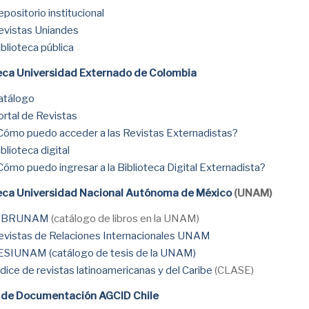
epositorio institucional
evistas Uniandes
iblioteca pública
teca Universidad Externado de Colombia
atálogo
ortal de Revistas
Cómo puedo acceder a las Revistas Externadistas?
blioteca digital
Cómo puedo ingresar a la Biblioteca Digital Externadista?
teca Universidad Nacional Autónoma de México
(UNAM)
IBRUNAM
(catálogo de libros en la UNAM)
evistas de Relaciones Internacionales UNAM
ESIUNAM (catálogo de tesis de la UNAM)
ndice de revistas latinoamericanas y del Caribe
(CLASE)
 de Documentación AGCID Chile