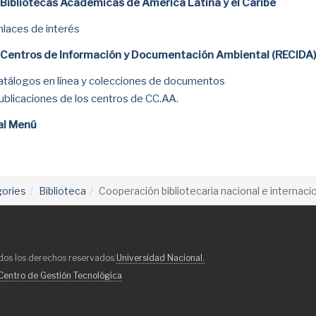
Bibliotecas Académicas de América Latina y el Caribe
nlaces de interés
 Centros de Información y Documentación Ambiental (RECIDA
atálogos en línea y colecciones de documentos
ublicaciones de los centros de CC.AA.
al Menú
gories
Biblioteca
Cooperación bibliotecaria nacional e internaci
dos los derechos reservados.
Universidad Nacional.
Centro de Gestión Tecnológica