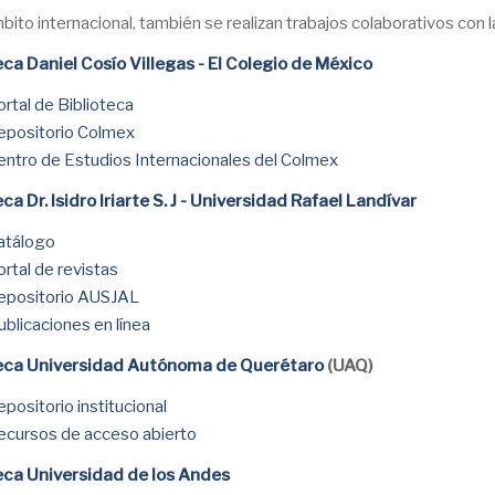
bito internacional, también se realizan trabajos colaborativos con l
eca Daniel Cosío Villegas - El Colegio de México
ortal de Biblioteca
epositorio Colmex
entro de Estudios Internacionales del Colmex
eca Dr. Isidro Iriarte S. J - Universidad Rafael Landívar
atálogo
ortal de revistas
epositorio AUSJAL
ublicaciones en línea
teca Universidad Autónoma de Querétaro
(UAQ)
epositorio institucional
ecursos de acceso abierto
eca Universidad de los Andes