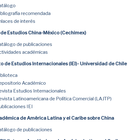
atálogo
ibliografía recomendada
nlaces de interés
 de Estudios China-México (Cechimex)
atálogo de publicaciones
ctividades académicas
to de Estudios Internacionales (IEI)- Universidad de Chile
iblioteca
epositorio Académico
evista Estudios Internacionales
evista Latinoamericana de Política Comercial (LAJTP)
ublicaciones IEI
adémica de América Latina y el Caribe sobre China
atálogo de publicaciones