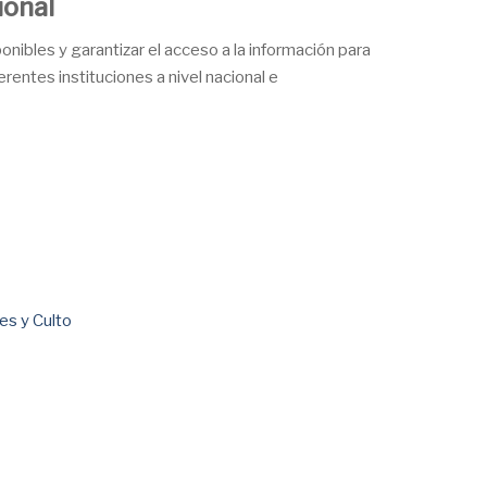
ional
sponibles y garantizar el acceso a la información para
rentes instituciones a nivel nacional e
es y Culto