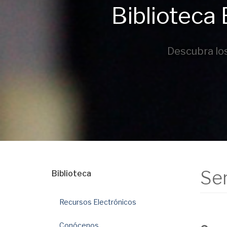
Biblioteca 
Descubra los
Ser
Biblioteca
Recursos Electrónicos
Conócenos