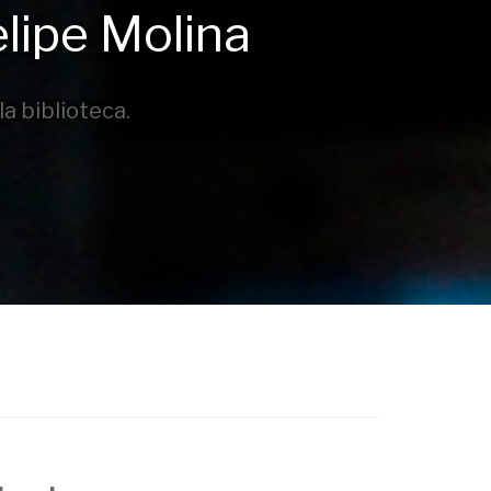
elipe Molina
a biblioteca.