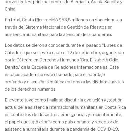
provenientes, principalmente, de Alemania, Arabia Saudita y
China.
En total, Costa Rica recibió $53,8 millones en donaciones, a
través del Sistema Nacional de Gestión de Riesgos en
asistencia humanitaria para la atención de la pandemia.
Los datos se dieron a conocer durante el pasado “Lunes de
Cátedra”, que se llevó a cabo el 12 de setiembre, organizado
por la Cátedra en Derechos Humanos 'Dra. Elizabeth Odio
Benito,' de la Escuela de Relaciones Internacionales. Este
espacio académico está diseñado para el abordaje
profundo y discusión temática en torno a las distintas aristas
de los derechos humanos.
El evento tuvo como finalidad discutir la evolución y gestión
actual de la asistencia internacional humanitaria en Costa Rica
en contextos de desastres, emergencias y, recientemente,
el papel que jugó el país como país donante y receptor de
asistencia humanitaria durante la pandemia del COVID-19.