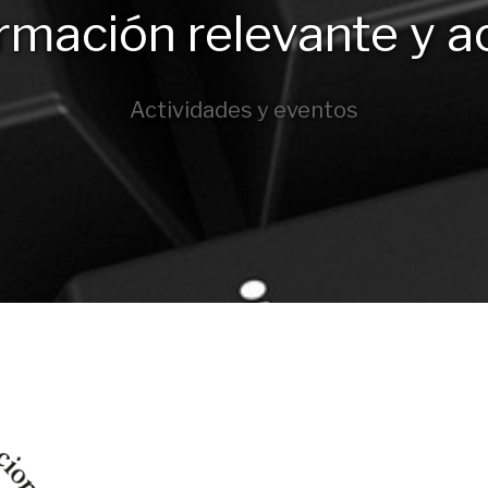
rmación relevante y a
Actividades y eventos