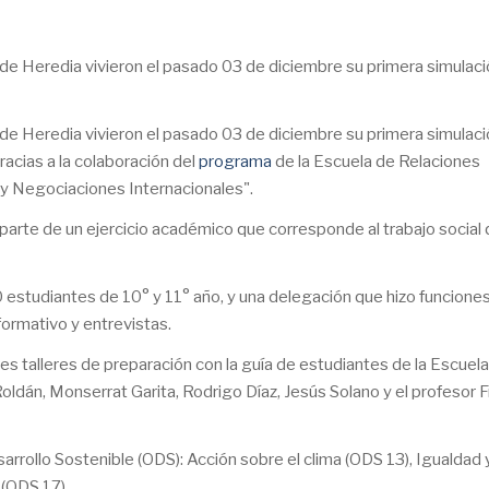
e Heredia vivieron el pasado 03 de diciembre su primera simulaci
e Heredia vivieron el pasado 03 de diciembre su primera simulaci
acias a la colaboración del
programa
de la Escuela de Relaciones
y Negociaciones Internacionales".
o parte de un ejercicio académico que corresponde al trabajo social 
0 estudiantes de 10° y 11° año, y una delegación que hizo funcione
formativo y entrevistas.
es talleres de preparación con la guía de estudiantes de la Escuel
ldán, Monserrat Garita, Rodrigo Díaz, Jesús Solano y el profesor 
arrollo Sostenible (ODS): Acción sobre el clima (ODS 13), Igualdad 
 (ODS 17).