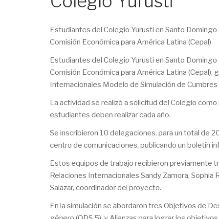
Colegio Yurusti
Estudiantes del Colegio Yurusti en Santo Domingo d
Comisión Económica para América Latina (Cepal)
Estudiantes del Colegio Yurusti en Santo Domingo d
Comisión Económica para América Latina (Cepal), gr
Internacionales Modelo de Simulación de Cumbres 
La actividad se realizó a solicitud del Colegio com
estudiantes deben realizar cada año.
Se inscribieron 10 delegaciones, para un total de 2
centro de comunicaciones, publicando un boletín in
Estos equipos de trabajo recibieron previamente tr
Relaciones Internacionales Sandy Zamora, Sophia Ro
Salazar, coordinador del proyecto.
En la simulación se abordaron tres Objetivos de Des
género (ODS 5), y Alianzas para lograr los objetivos