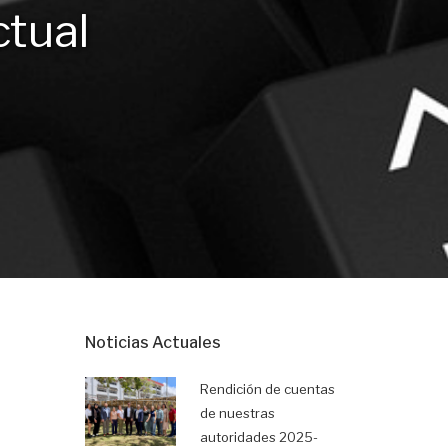
ctual
Noticias Actuales
Rendición de cuentas
de nuestras
autoridades 2025-