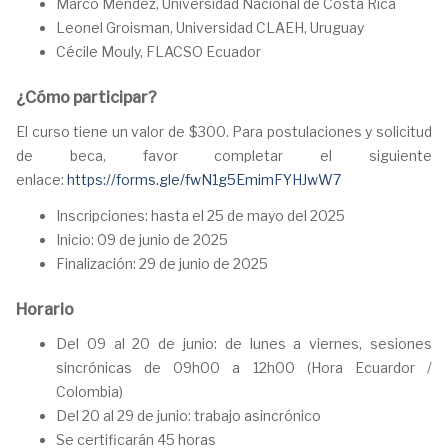
Marco Méndez, Universidad Nacional de Costa Rica
Leonel Groisman, Universidad CLAEH, Uruguay
Cécile Mouly, FLACSO Ecuador
¿Cómo participar?
El curso tiene un valor de $300. Para postulaciones y solicitud
de beca, favor completar el siguiente
enlace:
https://forms.gle/fwN1g5EmimFYHJwW7
Inscripciones: hasta el 25 de mayo del 2025
Inicio: 09 de junio de 2025
Finalización: 29 de junio de 2025
Horario
Del 09 al 20 de junio: de lunes a viernes, sesiones
sincrónicas de 09h00 a 12h00 (Hora Ecuardor /
Colombia)
Del 20 al 29 de junio: trabajo asincrónico
Se certificarán 45 horas