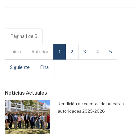
Página 1 de 5
Inicio
Anterior
1
2
3
4
5
Siguiente
Final
Noticias Actuales
Rendición de cuentas de nuestras
autoridades 2025-2026