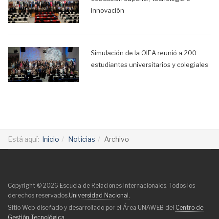
innovación
Simulación de la OIEA reunió a 200
estudiantes universitarios y colegiales
Está aquí:
Inicio
Noticias
Archivo
Copyright © 2026 Escuela de Relaciones Internacionales. Todos los
derechos reservados.
Universidad Nacional.
Sitio Web diseñado y desarrollado por el Área UNAWEB del
Centro de
Gestión Tecnológica