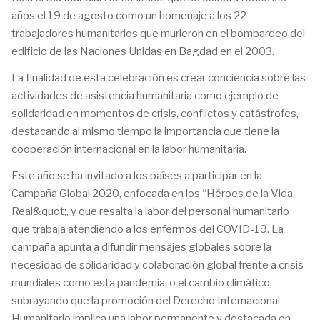
años el 19 de agosto como un homenaje a los 22
trabajadores humanitarios que murieron en el bombardeo del
edificio de las Naciones Unidas en Bagdad en el 2003.
La finalidad de esta celebración es crear conciencia sobre las
actividades de asistencia humanitaria como ejemplo de
solidaridad en momentos de crisis, conflictos y catástrofes,
destacando al mismo tiempo la importancia que tiene la
cooperación internacional en la labor humanitaria.
Este año se ha invitado a los países a participar en la
Campaña Global 2020, enfocada en los “Héroes de la Vida
Real&quot;, y que resalta la labor del personal humanitario
que trabaja atendiendo a los enfermos del COVID-19. La
campaña apunta a difundir mensajes globales sobre la
necesidad de solidaridad y colaboración global frente a crisis
mundiales como esta pandemia, o el cambio climático,
subrayando que la promoción del Derecho Internacional
Humanitario implica una labor permanente y destacada en