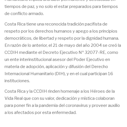
tiempos de paz, y no solo el estar preparados para tiempos
de conflicto armado.
Costa Rica tiene una reconocida tradición pacifista de
respeto por los derechos humanos y apego a los principios
democráticos, de libertad y respeto por la dignidad humana.
En razón de lo anterior, el 21 de mayo del año 2004 se creó la
CCDIH mediante el Decreto Ejecutivo Nº 32077-RE, como
un ente interinstitucional asesor del Poder Ejecutivo en
materia de adopción, aplicación y difusión del Derecho
Internacional Humanitario (DIH), y en el cual participan 16
instituciones.
Costa Rica y la CCDIH rinden homenaje a los Héroes de la
Vida Real que con su valor, dedicación y mística colaboran
para poner fin a la pandemia del coronavirus y proveer auxilio
a los afectados por esta enfermedad.